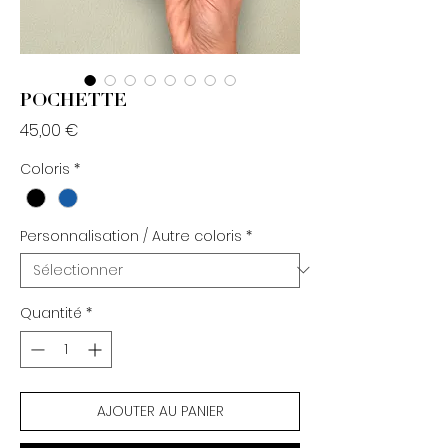
POCHETTE
Prix
45,00 €
Coloris
*
Personnalisation / Autre coloris
*
Quantité
*
AJOUTER AU PANIER