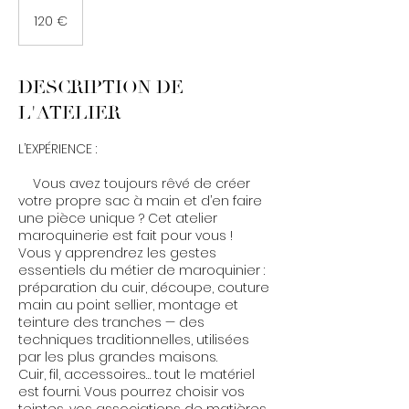
120
euros
120 €
DESCRIPTION DE
L'ATELIER
L’EXPÉRIENCE :
Vous avez toujours rêvé de créer
votre propre sac à main et d’en faire
une pièce unique ? Cet atelier
maroquinerie est fait pour vous !
Vous y apprendrez les gestes
essentiels du métier de maroquinier :
préparation du cuir, découpe, couture
main au point sellier, montage et
teinture des tranches — des
techniques traditionnelles, utilisées
par les plus grandes maisons.
Cuir, fil, accessoires… tout le matériel
est fourni. Vous pourrez choisir vos
teintes, vos associations de matières